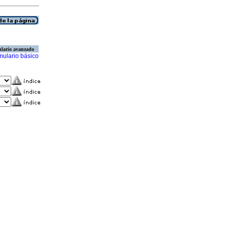
lario avanzado
mulario básico