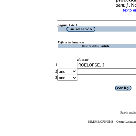
dent. j.
, N
texto e
·
página 1 de 1
Refinar la búsqueda
Base de datos :
article
Buscar
1
2
3
Search engin
BIREME/OPS/OMS - Centro Latinoameri