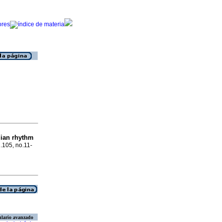
ian rhythm
l.105, no.11-
lario avanzado