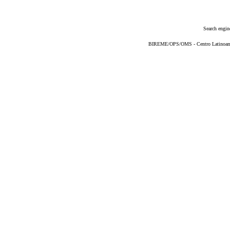
Search engin
BIREME/OPS/OMS - Centro Latinoameri