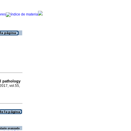
l pathology
2017, vol.55,
lario avanzado