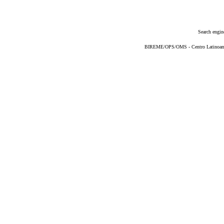
Search engin
BIREME/OPS/OMS - Centro Latinoameri