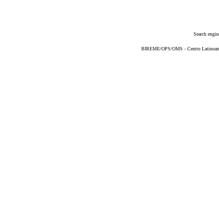
Search engin
BIREME/OPS/OMS - Centro Latinoameri