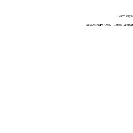
Search engin
BIREME/OPS/OMS - Centro Latinoameri