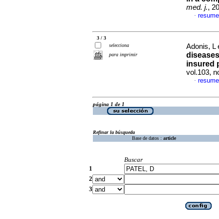
med. j.
, 2
resume
·
3 / 3
selecciona
Adonis, L 
diseases 
para imprimir
insured 
vol.103, 
resume
·
página 1 de 1
Refinar la búsqueda
Base de datos :
article
Buscar
1
2
3