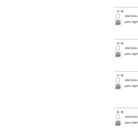
3 / 8
selecciona
para impr
4 / 8
selecciona
para impr
5 / 8
selecciona
para impr
6 / 8
selecciona
para impr