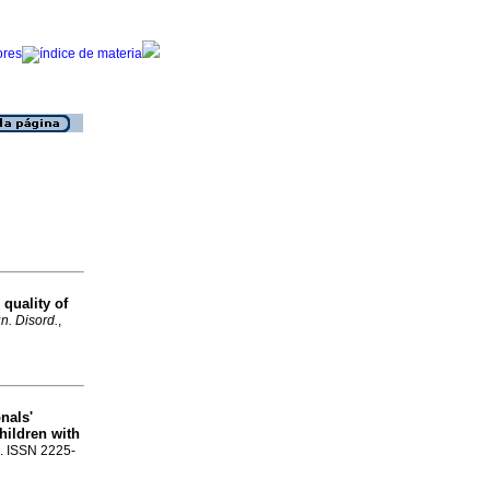
 quality of
n. Disord.
,
nals'
hildren with
5. ISSN 2225-