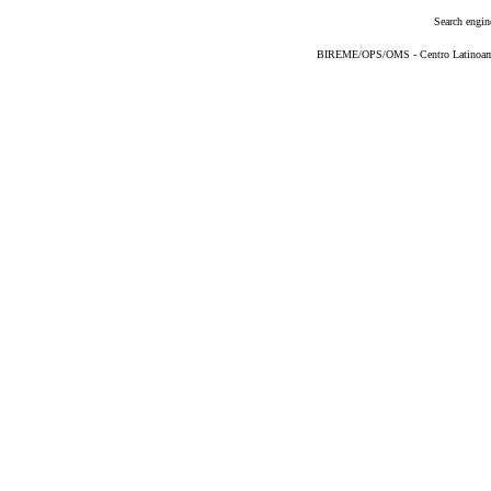
Search engin
BIREME/OPS/OMS - Centro Latinoameri