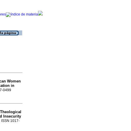
rican Women
ation in
17-0499
 Theological
d Insecurity
7. ISSN 1017-