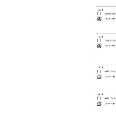
3 / 6
selecciona
para impr
4 / 6
selecciona
para impr
5 / 6
selecciona
para impr
6 / 6
selecciona
para impr