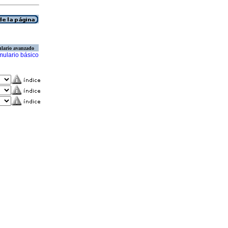
lario avanzado
mulario básico