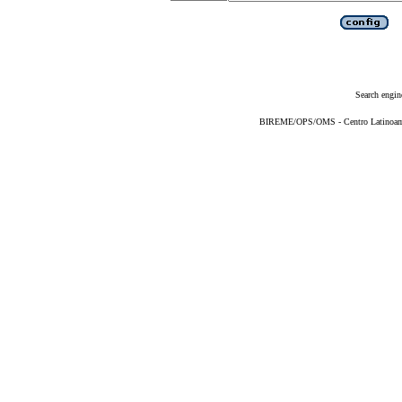
Search engin
BIREME/OPS/OMS - Centro Latinoameri