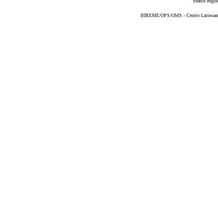
Search engin
BIREME/OPS/OMS - Centro Latinoameri