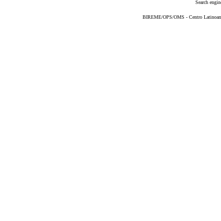
Search engin
BIREME/OPS/OMS - Centro Latinoameri