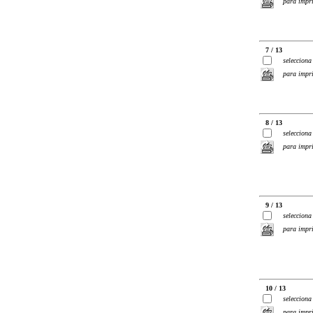
para impr
7 / 13
selecciona
para impr
8 / 13
selecciona
para impr
9 / 13
selecciona
para impr
10 / 13
selecciona
para impr