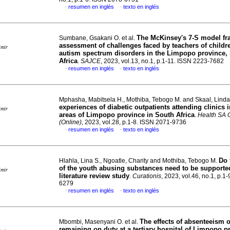
resumen en inglés
texto en inglés
·
·
The McKinsey's 7-S model fr
Sumbane, Gsakani O. et al.
assessment of challenges faced by teachers of childr
imir
autism spectrum disorders in the Limpopo province,
Africa
.
SAJCE
, 2023, vol.13, no.1, p.1-11. ISSN 2223-7682
resumen en inglés
texto en inglés
·
·
Mphasha, Mabitsela H., Mothiba, Tebogo M. and Skaal, Lind
experiences of diabetic outpatients attending clinics i
imir
areas of Limpopo province in South Africa
.
Health SA 
(Online)
, 2023, vol.28, p.1-8. ISSN 2071-9736
resumen en inglés
texto en inglés
·
·
Do 
Hlahla, Lina S., Ngoatle, Charity and Mothiba, Tebogo M.
of the youth abusing substances need to be supporte
imir
literature review study
.
Curationis
, 2023, vol.46, no.1, p.1
6279
resumen en inglés
texto en inglés
·
·
The effects of absenteeism 
Mbombi, Masenyani O. et al.
remaining on duty at a tertiary hospital of Limpopo p