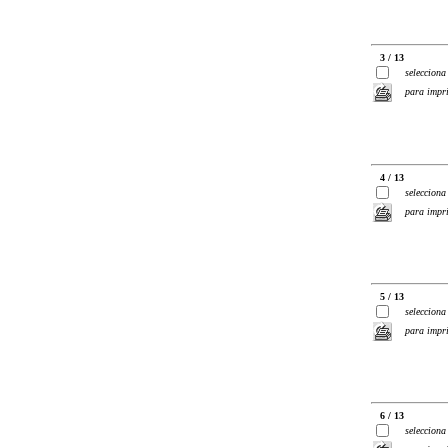
3 / 13
selecciona
para impr
4 / 13
selecciona
para impr
5 / 13
selecciona
para impr
6 / 13
selecciona