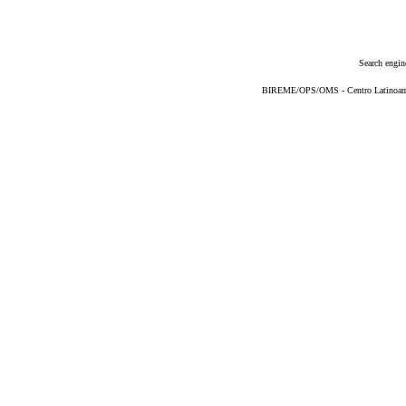
Search engin
BIREME/OPS/OMS - Centro Latinoameri