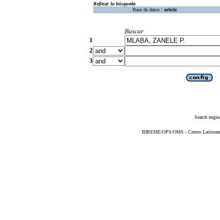
Refinar la búsqueda
Base de datos :
article
Buscar
1
2
3
Search engin
BIREME/OPS/OMS - Centro Latinoameri