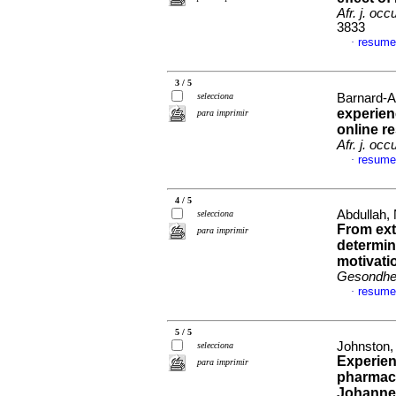
Afr. j. occ
3833
resume
·
3 / 5
selecciona
Barnard-As
experien
para imprimir
online r
Afr. j. occ
resume
·
4 / 5
Abdullah,
selecciona
From exte
para imprimir
determin
motivati
Gesondhei
resume
·
5 / 5
Johnston, 
selecciona
Experien
para imprimir
pharmacy
Johanne