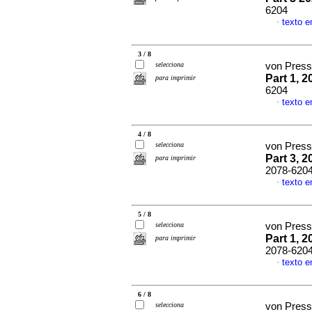
6204
texto e
·
3 / 8
selecciona
von Presse
Part 1, 2
para imprimir
6204
texto e
·
4 / 8
selecciona
von Presse
Part 3, 2
para imprimir
2078-620
texto e
·
5 / 8
selecciona
von Presse
Part 1, 2
para imprimir
2078-620
texto e
·
6 / 8
selecciona
von Presse