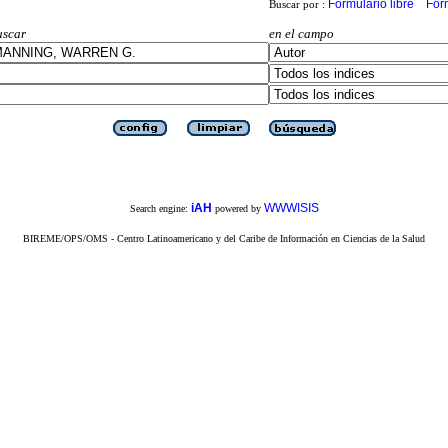
Formulario libre
For
Buscar por :
uscar
en el campo
iAH
WWWISIS
Search engine:
powered by
BIREME/OPS/OMS - Centro Latinoamericano y del Caribe de Información en Ciencias de la Salud