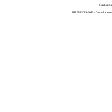
Search engin
BIREME/OPS/OMS - Centro Latinoameri