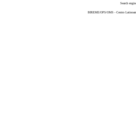
Search engin
BIREME/OPS/OMS - Centro Latinoameri