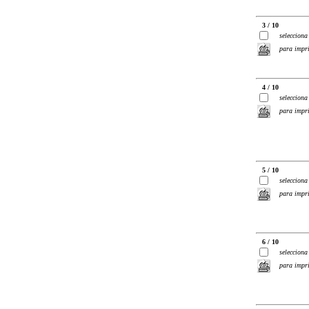
3 / 10
selecciona
para impr
4 / 10
selecciona
para impr
5 / 10
selecciona
para impr
6 / 10
selecciona
para impr