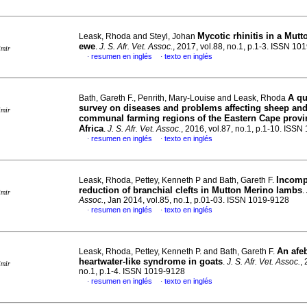
Mycotic rhinitis in a Mut
Leask, Rhoda and Steyl, Johan
ewe
.
J. S. Afr. Vet. Assoc.
, 2017, vol.88, no.1, p.1-3. ISSN 10
imir
resumen en inglés
texto en inglés
·
·
A qu
Bath, Gareth F., Penrith, Mary-Louise and Leask, Rhoda
survey on diseases and problems affecting sheep and
imir
communal farming regions of the Eastern Cape provi
Africa
.
J. S. Afr. Vet. Assoc.
, 2016, vol.87, no.1, p.1-10. ISS
resumen en inglés
texto en inglés
·
·
Incomp
Leask, Rhoda, Pettey, Kenneth P and Bath, Gareth F.
reduction of branchial clefts in Mutton Merino lambs
.
imir
Assoc.
, Jan 2014, vol.85, no.1, p.01-03. ISSN 1019-9128
resumen en inglés
texto en inglés
·
·
An afeb
Leask, Rhoda, Pettey, Kenneth P. and Bath, Gareth F.
heartwater-like syndrome in goats
.
J. S. Afr. Vet. Assoc.
,
imir
no.1, p.1-4. ISSN 1019-9128
resumen en inglés
texto en inglés
·
·