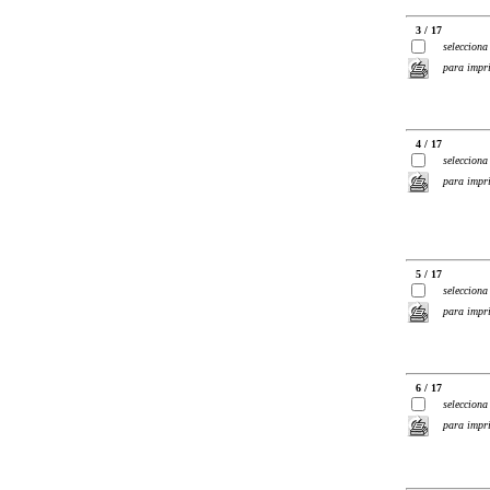
3 / 17
selecciona
para impr
4 / 17
selecciona
para impr
5 / 17
selecciona
para impr
6 / 17
selecciona
para impr