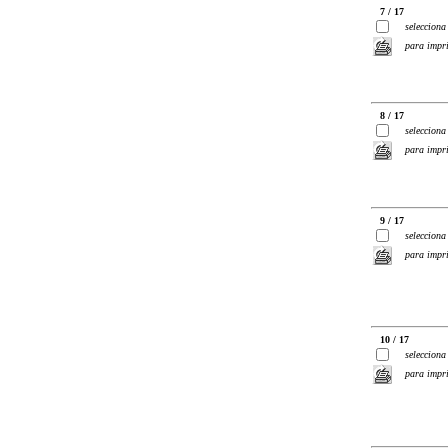
7 / 17
selecciona
para impr
8 / 17
selecciona
para impr
9 / 17
selecciona
para impr
10 / 17
selecciona
para impr