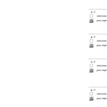
3 / 7
selecciona
para impr
4 / 7
selecciona
para impr
5 / 7
selecciona
para impr
6 / 7
selecciona
para impr