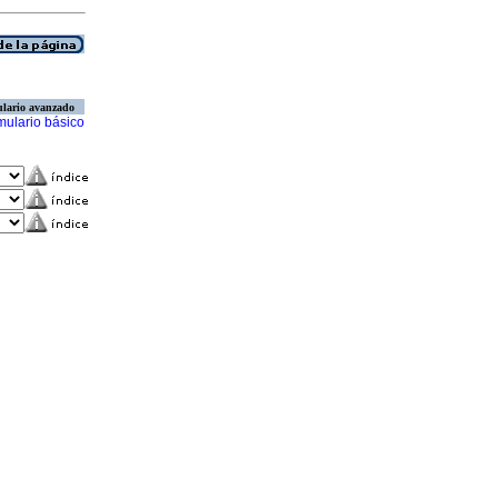
lario avanzado
mulario básico