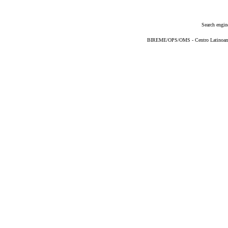
Search engin
BIREME/OPS/OMS - Centro Latinoameri