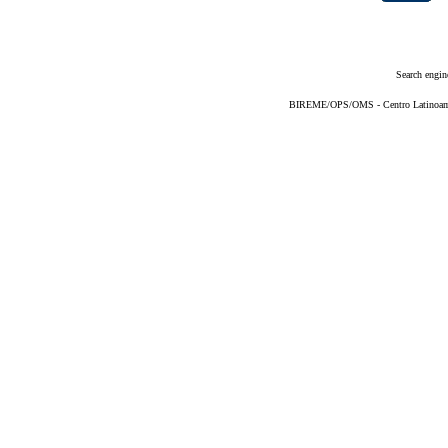
Search engin
BIREME/OPS/OMS - Centro Latinoameri