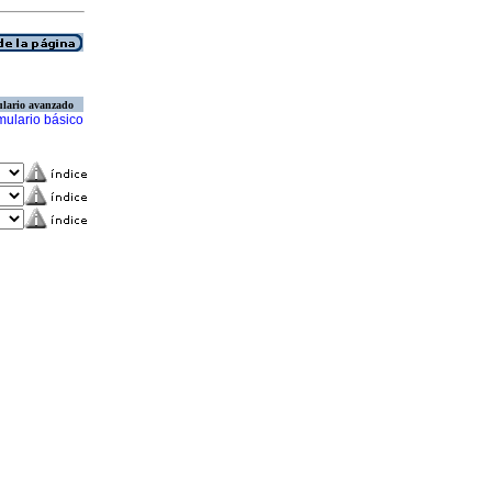
lario avanzado
mulario básico