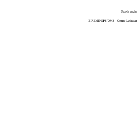
Search engin
BIREME/OPS/OMS - Centro Latinoameri