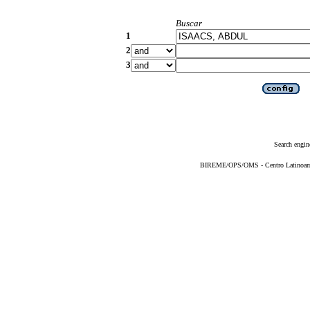
Buscar
1
2
3
Search engin
BIREME/OPS/OMS - Centro Latinoameri