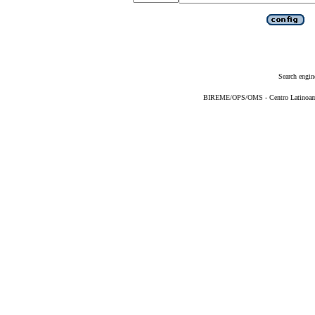
Search engin
BIREME/OPS/OMS - Centro Latinoameri