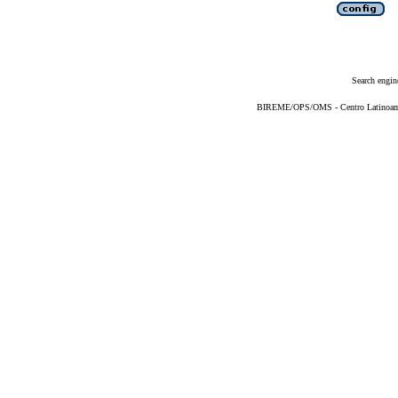
Search engin
BIREME/OPS/OMS - Centro Latinoameri