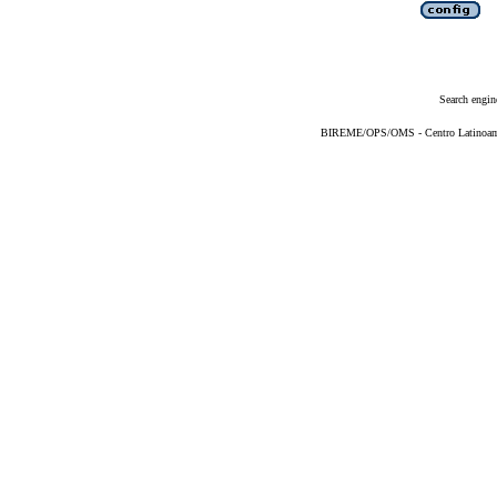
Search engin
BIREME/OPS/OMS - Centro Latinoameri