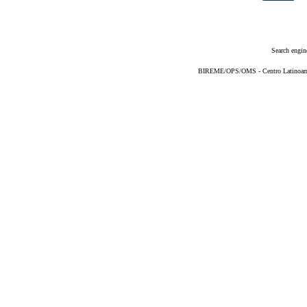
Search engin
BIREME/OPS/OMS - Centro Latinoameri