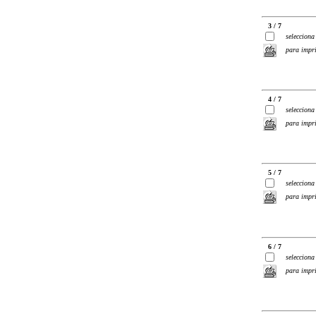
3 / 7
selecciona
para impr
4 / 7
selecciona
para impr
5 / 7
selecciona
para impr
6 / 7
selecciona
para impr