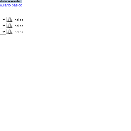
lario avanzado
mulario básico