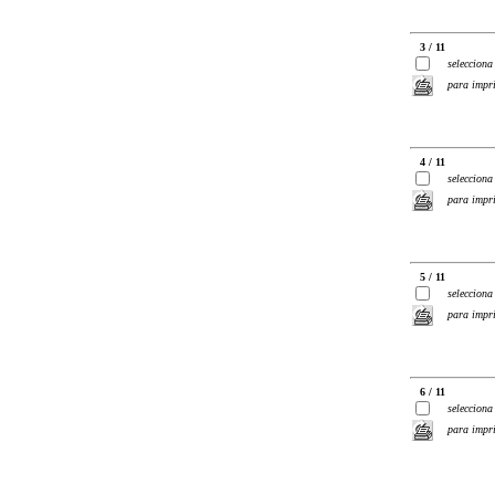
3 / 11
selecciona
para impr
4 / 11
selecciona
para impr
5 / 11
selecciona
para impr
6 / 11
selecciona
para impr