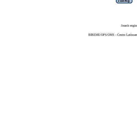
Search engin
BIREME/OPS/OMS - Centro Latinoameri