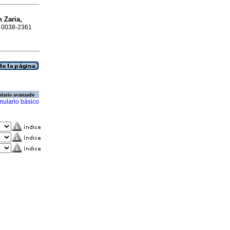
 Zaria,
SN 0038-2361
lario avanzado
mulario básico