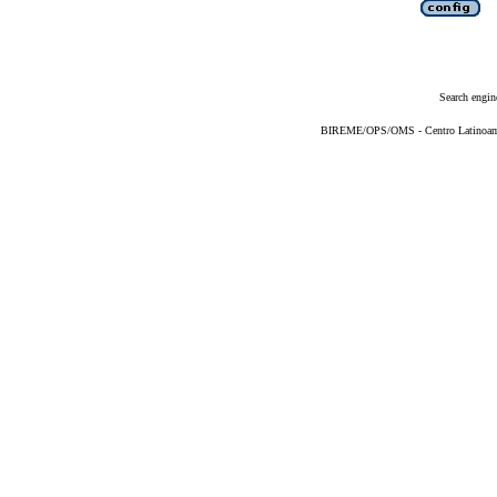
Search engin
BIREME/OPS/OMS - Centro Latinoameri