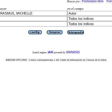
Formulario libre
For
Buscar por :
uscar
en el campo
iAH
WWWISIS
Search engine:
powered by
BIREME/OPS/OMS - Centro Latinoamericano y del Caribe de Información en Ciencias de la Salud