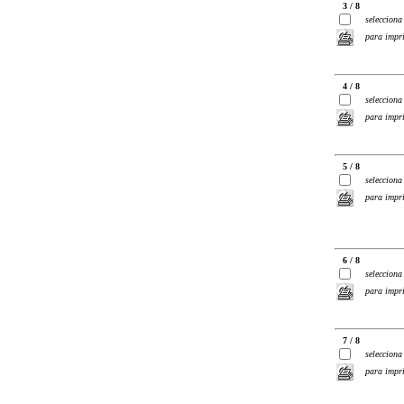
3 / 8
selecciona
para impr
4 / 8
selecciona
para impr
5 / 8
selecciona
para impr
6 / 8
selecciona
para impr
7 / 8
selecciona
para impr