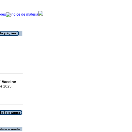
 Vaccine
ne 2025,
lario avanzado