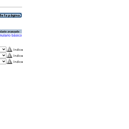
lario avanzado
mulario básico