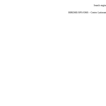
Search engin
BIREME/OPS/OMS - Centro Latinoameri