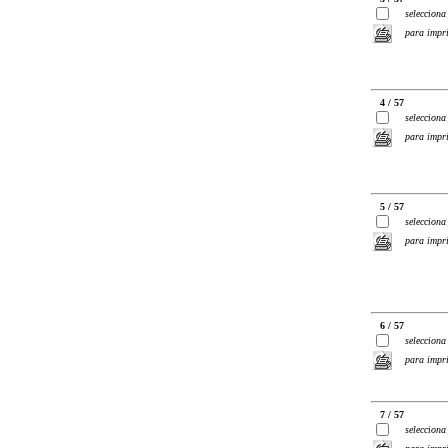
selecciona
para impr
4 / 57
selecciona
para impr
5 / 57
selecciona
para impr
6 / 57
selecciona
para impr
7 / 57
selecciona