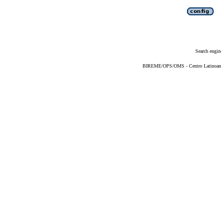
Search engin
BIREME/OPS/OMS - Centro Latinoameri