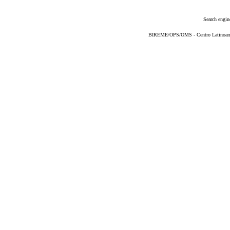
Search engin
BIREME/OPS/OMS - Centro Latinoameri